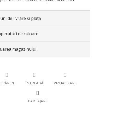
uni de livrare și plată
peraturi de culoare
luarea magazinului
TIPĂRIRE
ÎNTREABĂ
VIZUALIZARE
PARTAJARE