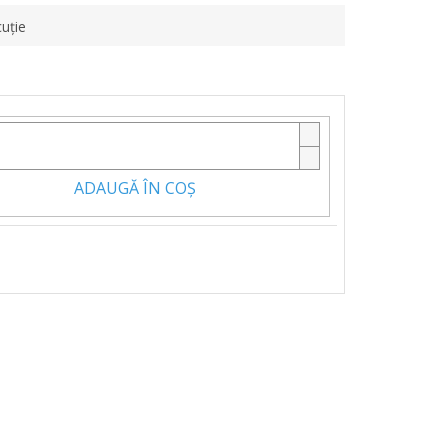
uţie
ADAUGĂ ÎN COŞ