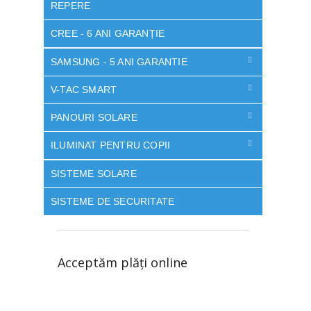
REPERE
CREE - 6 ANI GARANȚIE
SAMSUNG - 5 ANI GARANTIE
V-TAC SMART
PANOURI SOLARE
ILUMINAT PENTRU COPII
SISTEME SOLARE
SISTEME DE SECURITATE
Acceptăm plăţi online