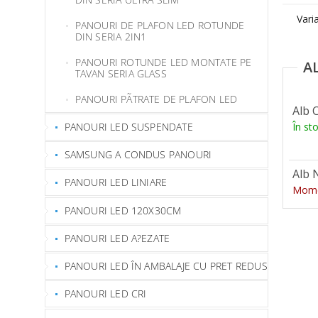
Vari
PANOURI DE PLAFON LED ROTUNDE
DIN SERIA 2IN1
PANOURI ROTUNDE LED MONTATE PE
TAVAN SERIA GLASS
PANOURI PÃTRATE DE PLAFON LED
Alb 
PANOURI LED SUSPENDATE
În st
SAMSUNG A CONDUS PANOURI
Alb 
PANOURI LED LINIARE
Momen
PANOURI LED 120X30CM
PANOURI LED A?EZATE
PANOURI LED ÎN AMBALAJE CU PRET REDUS
PANOURI LED CRI