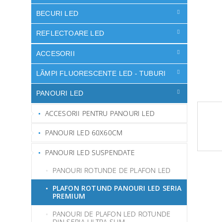
l
ă
BECURI LED
REFLECTOARE LED
ACCESORII
LÃMPI FLUORESCENTE LED - TUBURI
PANOURI LED
ACCESORII PENTRU PANOURI LED
PANOURI LED 60X60CM
PANOURI LED SUSPENDATE
PANOURI ROTUNDE DE PLAFON LED
PLAFON ROTUND PANOURI LED SERIA
PREMIUM
PANOURI DE PLAFON LED ROTUNDE
DIN SERIA ULTRA SLIM