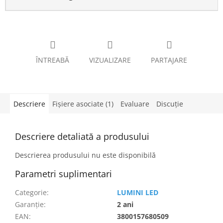
ÎNTREABĂ
VIZUALIZARE
PARTAJARE
Descriere
Fişiere asociate (1)
Evaluare
Discuţie
Descriere detaliată a produsului
Descrierea produsului nu este disponibilă
Parametri suplimentari
Categorie
:
LUMINI LED
Garanţie
:
2 ani
EAN
:
3800157680509