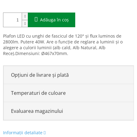
Adăuga în coş
Plafon LED cu unghi de fascicul de 120° și flux luminos de
2800lm. Putere 40W. Are o funcție de reglare a luminii și o
alegere a culorii luminii (alb cald, Alb Natural, Alb
Rece).Dimensiuni: Ø467x70mm.
Opțiuni de livrare și plată
Temperaturi de culoare
Evaluarea magazinului
Informaţii detaliate