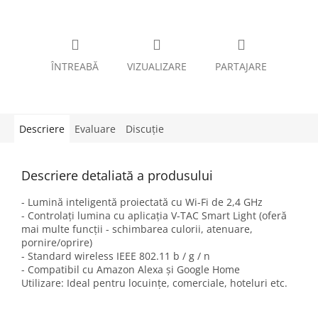
ÎNTREABĂ
VIZUALIZARE
PARTAJARE
Descriere
Evaluare
Discuţie
Descriere detaliată a produsului
- Lumină inteligentă proiectată cu Wi-Fi de 2,4 GHz
- Controlați lumina cu aplicația V-TAC Smart Light (oferă
mai multe funcții - schimbarea culorii, atenuare,
pornire/oprire)
- Standard wireless IEEE 802.11 b / g / n
- Compatibil cu Amazon Alexa și Google Home
Utilizare: Ideal pentru locuințe, comerciale, hoteluri etc.