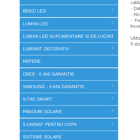
cabl
- Dat
BENZI LED
- No
- Fi
LUMINI LED
înco
LUMINI LED SUPLIMENTARE SI DE LUCRU
Util
fi st
LUMINAT DECORATIV
REPERE
CREE - 6 ANI GARANȚIE
SAMSUNG - 5 ANI GARANTIE
V-TAC SMART
PANOURI SOLARE
ILUMINAT PENTRU COPII
SISTEME SOLARE