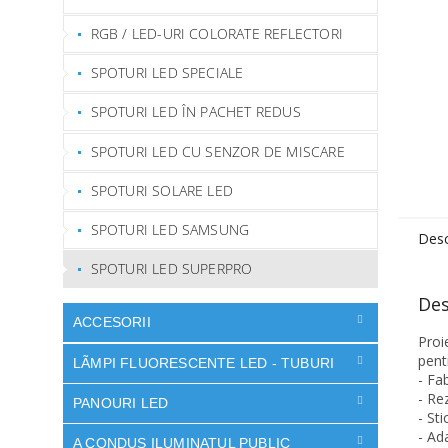
RGB / LED-URI COLORATE REFLECTORI
SPOTURI LED SPECIALE
SPOTURI LED ÎN PACHET REDUS
SPOTURI LED CU SENZOR DE MISCARE
SPOTURI SOLARE LED
SPOTURI LED SAMSUNG
Desc
SPOTURI LED SUPERPRO
Des
ACCESORII
Proi
pentr
LÃMPI FLUORESCENTE LED - TUBURI
- Fa
- Re
PANOURI LED
- St
- Ad
A CONDUS ILUMINATUL PUBLIC