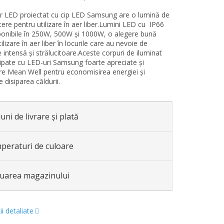
r LED proiectat cu cip LED Samsung are o lumină de
ere pentru utilizare în aer liber.Lumini LED cu IP66
ponibile în 250W, 500W și 1000W, o alegere bună
ilizare în aer liber în locurile care au nevoie de
 intensă și strălucitoare.Aceste corpuri de iluminat
ipate cu LED-uri Samsung foarte apreciate și
e Mean Well pentru economisirea energiei și
e disiparea căldurii.
uni de livrare și plată
peraturi de culoare
luarea magazinului
i detaliate