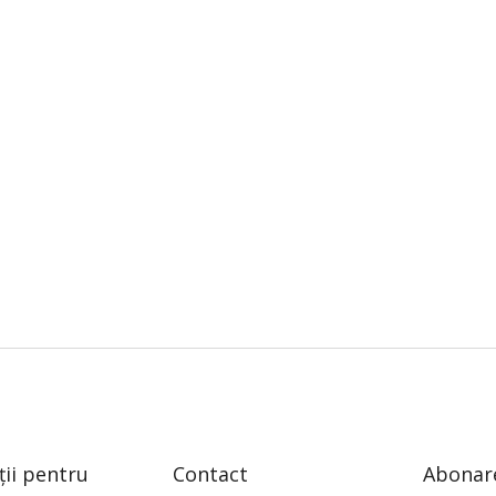
ții pentru
Contact
Abonare