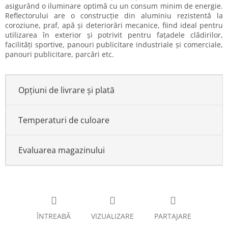
asigurând o iluminare optimă cu un consum minim de energie.
Reflectorului are o construcție din aluminiu rezistentă la
coroziune, praf, apă și deteriorări mecanice, fiind ideal pentru
utilizarea în exterior și potrivit pentru fațadele clădirilor,
facilități sportive, panouri publicitare industriale și comerciale,
panouri publicitare, parcări etc.
Opțiuni de livrare și plată
Temperaturi de culoare
Evaluarea magazinului
ÎNTREABĂ
VIZUALIZARE
PARTAJARE