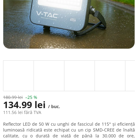
180.99 lei
–25 %
134.99 lei
/ buc.
111.56 lei fără TVA
Evaluare
Reflector LED de 50 W cu unghi de fascicul de 115° și eficiență
preţ:
luminoasă ridicată este echipat cu un cip SMD-CREE de înaltă
calitate, cu o durată de viață de până la 30.000 de ore,