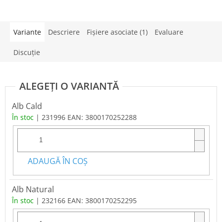
Variante
Descriere
Fişiere asociate (1)
Evaluare
Discuţie
Alb Cald
În stoc
| 231996
EAN:
3800170252288
ADAUGĂ ÎN COŞ
Alb Natural
În stoc
| 232166
EAN:
3800170252295