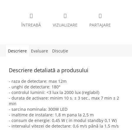
ÎNTREABĂ
VIZUALIZARE
PARTAJARE
Descriere
Evaluare
Discuţie
Descriere detaliată a produsului
- raza de detectare: max 12m
- unghi de detectare: 180°
- controlul luminii: <3 lux la 2000 lux (reglabil)
- durata de activare: minim 10 s. ± 3 sec., max 7 min ± 2
min
- sarcina nominala: 300W LED
- inaltime de instalare: 1,8 m pana la 2,5 m
- consum de energie: 0,45 W ( in modul standby 0,1 W)
- intervalul vitezei de detectare: 0,6 m/s până la 1,5 m/s