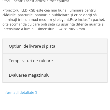
Stocul pentru acest articol a fost epuizat…
Proiectorul LED RGB este cea mai bună iluminare pentru
clădirile, parcurile, panourile publicitare și orice doriți să
iluminați într-un mod modern și elegant.Este inclus în pachet.
o telecomandă cu care poți seta cu ușurință diferite nuanțe și
intensitate a luminii.Dimensiuni: 245x170x28 mm.
Opțiuni de livrare și plată
Temperaturi de culoare
Evaluarea magazinului
Informaţii detaliate