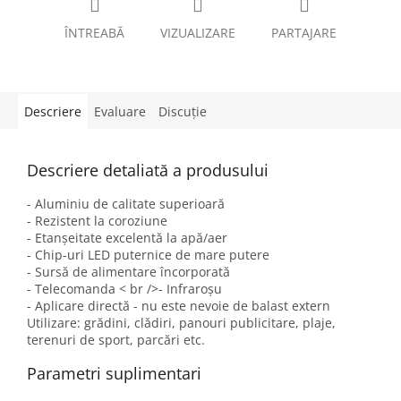
ÎNTREABĂ
VIZUALIZARE
PARTAJARE
Descriere
Evaluare
Discuţie
Descriere detaliată a produsului
- Aluminiu de calitate superioară
- Rezistent la coroziune
- Etanșeitate excelentă la apă/aer
- Chip-uri LED puternice de mare putere
- Sursă de alimentare încorporată
- Telecomanda < br />- Infraroșu
- Aplicare directă - nu este nevoie de balast extern
Utilizare: grădini, clădiri, panouri publicitare, plaje,
terenuri de sport, parcări etc.
Parametri suplimentari