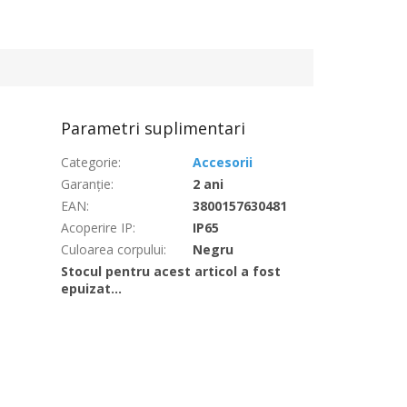
Parametri suplimentari
Categorie
:
Accesorii
Garanţie
:
2 ani
EAN
:
3800157630481
Acoperire IP
:
IP65
Culoarea corpului
:
Negru
Stocul pentru acest articol a fost
epuizat…