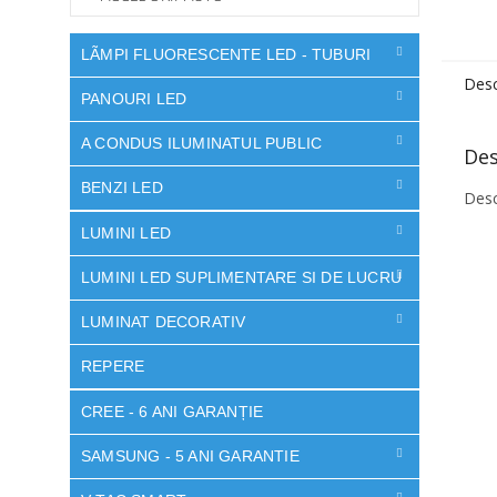
LÃMPI FLUORESCENTE LED - TUBURI
Desc
PANOURI LED
A CONDUS ILUMINATUL PUBLIC
Des
BENZI LED
Desc
LUMINI LED
LUMINI LED SUPLIMENTARE SI DE LUCRU
LUMINAT DECORATIV
REPERE
CREE - 6 ANI GARANȚIE
SAMSUNG - 5 ANI GARANTIE