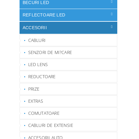
ă
BECURI LED
REFLECTOARE LED
ACCESORII
CABLURI
SENZORI DE MI?CARE
LED LENS
REDUCTOARE
PRIZE
EXTRAS
COMUTATOARE
CABLURI DE EXTENSIE
ACCESORII AUTO