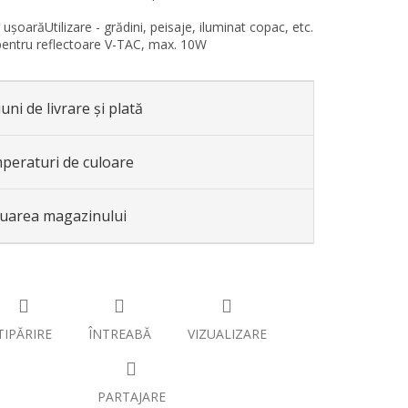
 ușoarăUtilizare - grădini, peisaje, iluminat copac, etc.
 pentru reflectoare V-TAC, max. 10W
uni de livrare și plată
peraturi de culoare
luarea magazinului
TIPĂRIRE
ÎNTREABĂ
VIZUALIZARE
PARTAJARE