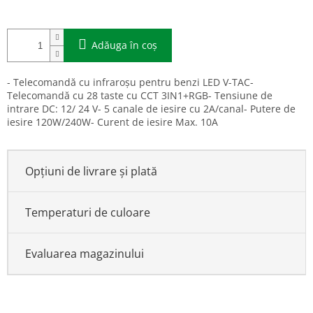
Adăuga în coş
- Telecomandă cu infraroșu pentru benzi LED V-TAC-
Telecomandă cu 28 taste cu CCT 3IN1+RGB- Tensiune de
intrare DC: 12/ 24 V- 5 canale de iesire cu 2A/canal- Putere de
iesire 120W/240W- Curent de iesire Max. 10A
Opțiuni de livrare și plată
Temperaturi de culoare
Evaluarea magazinului