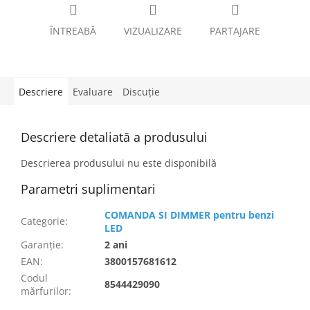
ÎNTREABĂ
VIZUALIZARE
PARTAJARE
Descriere
Evaluare
Discuţie
Descriere detaliată a produsului
Descrierea produsului nu este disponibilă
Parametri suplimentari
COMANDA SI DIMMER pentru benzi
Categorie
:
LED
Garanţie
:
2 ani
EAN
:
3800157681612
Codul
8544429090
mărfurilor
: