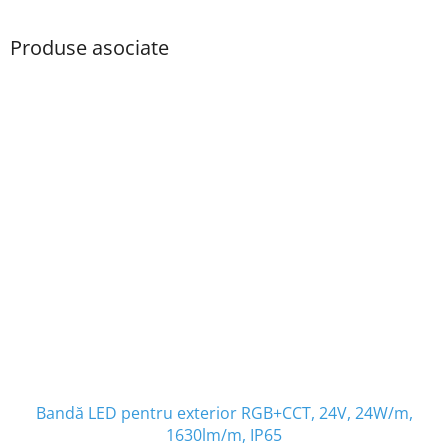
Produse asociate
Bandă LED pentru exterior RGB+CCT, 24V, 24W/m,
1630lm/m, IP65