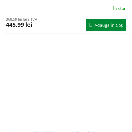
În stoc
368.59 lei fără TVA
445.99 lei
Adaugă în Coş