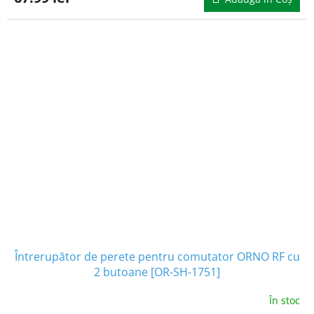
Întrerupător de perete pentru comutator ORNO RF cu
2 butoane [OR-SH-1751]
În stoc