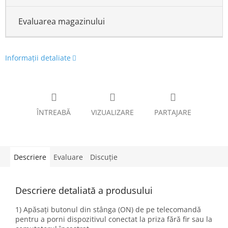
Evaluarea magazinului
Informaţii detaliate
ÎNTREABĂ
VIZUALIZARE
PARTAJARE
Descriere
Evaluare
Discuţie
Descriere detaliată a produsului
1) Apăsați butonul din stânga (ON) de pe telecomandă
pentru a porni dispozitivul conectat la priza fără fir sau la