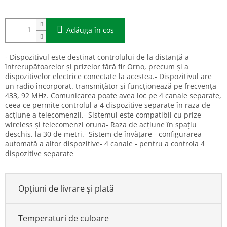
Adăuga în coş
- Dispozitivul este destinat controlului de la distanță a
întrerupătoarelor și prizelor fără fir Orno, precum și a
dispozitivelor electrice conectate la acestea.- Dispozitivul are
un radio încorporat. transmițător și funcționează pe frecvența
433, 92 MHz. Comunicarea poate avea loc pe 4 canale separate,
ceea ce permite controlul a 4 dispozitive separate în raza de
acțiune a telecomenzii.- Sistemul este compatibil cu prize
wireless și telecomenzi oruna- Raza de acțiune în spațiu
deschis. la 30 de metri.- Sistem de învățare - configurarea
automată a altor dispozitive- 4 canale - pentru a controla 4
dispozitive separate
Opțiuni de livrare și plată
Temperaturi de culoare