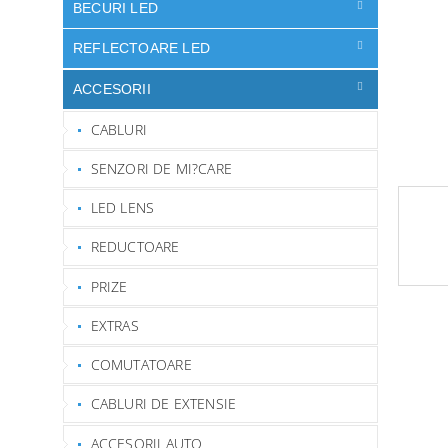
ă
BECURI LED
REFLECTOARE LED
ACCESORII
CABLURI
SENZORI DE MI?CARE
LED LENS
REDUCTOARE
PRIZE
EXTRAS
COMUTATOARE
CABLURI DE EXTENSIE
ACCESORII AUTO