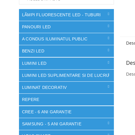
LÃMPI FLUORESCENTE LED - TUBURI
PANOURI LED
A CONDUS ILUMINATUL PUBLIC
Desc
BENZI LED
Des
LUMINI LED
Desc
LUMINI LED SUPLIMENTARE SI DE LUCRU
LUMINAT DECORATIV
REPERE
CREE - 6 ANI GARANȚIE
SAMSUNG - 5 ANI GARANTIE