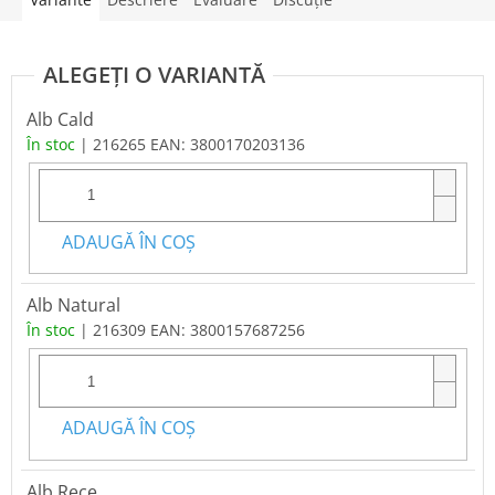
Alb Cald
În stoc
| 216265
EAN:
3800170203136
ADAUGĂ ÎN COŞ
Alb Natural
În stoc
| 216309
EAN:
3800157687256
ADAUGĂ ÎN COŞ
Alb Rece