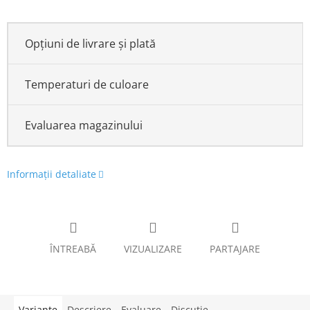
Opțiuni de livrare și plată
Temperaturi de culoare
Evaluarea magazinului
Informaţii detaliate
ÎNTREABĂ
VIZUALIZARE
PARTAJARE
Variante
Descriere
Evaluare
Discuţie