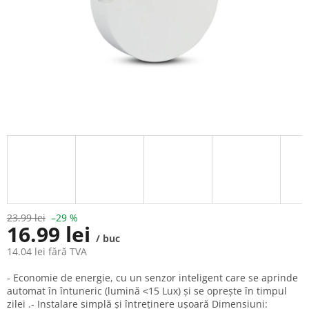
23.99 lei
–29 %
16.99 lei
/ buc
14.04 lei fără TVA
Evaluare
- Economie de energie, cu un senzor inteligent care se aprinde
preţ:
automat în întuneric (lumină ˂15 Lux) și se oprește în timpul
zilei .- Instalare simplă și întreținere ușoară Dimensiuni: