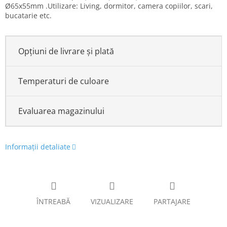
Ø65x55mm .Utilizare: Living, dormitor, camera copiilor, scari,
bucatarie etc.
Opțiuni de livrare și plată
Temperaturi de culoare
Evaluarea magazinului
Informaţii detaliate
ÎNTREABĂ
VIZUALIZARE
PARTAJARE