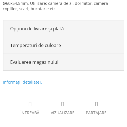
Ø60x54,5mm. Utilizare: camera de zi, dormitor, camera
copiilor, scari, bucatarie etc.
Opțiuni de livrare și plată
Temperaturi de culoare
Evaluarea magazinului
Informaţii detaliate
ÎNTREABĂ
VIZUALIZARE
PARTAJARE