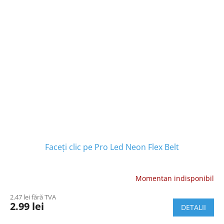
Faceți clic pe Pro Led Neon Flex Belt
Momentan indisponibil
2.47 lei fără TVA
2.99 lei
DETALII