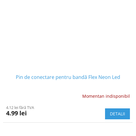
Pin de conectare pentru bandă Flex Neon Led
Momentan indisponibil
4.12 lei fără TVA
4.99 lei
DETALII