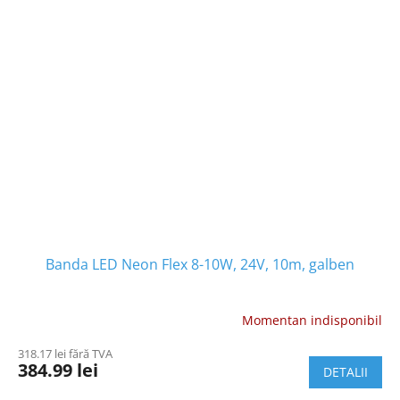
Banda LED Neon Flex 8-10W, 24V, 10m, galben
Momentan indisponibil
318.17 lei fără TVA
384.99 lei
DETALII