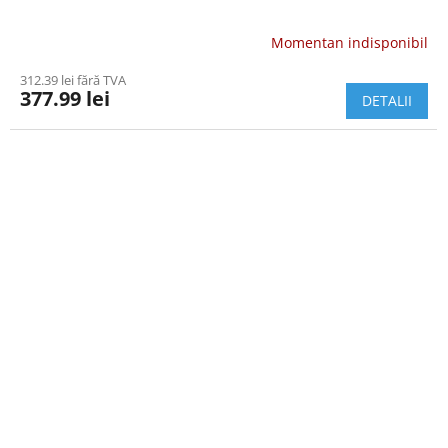
Momentan indisponibil
312.39 lei fără TVA
377.99 lei
DETALII