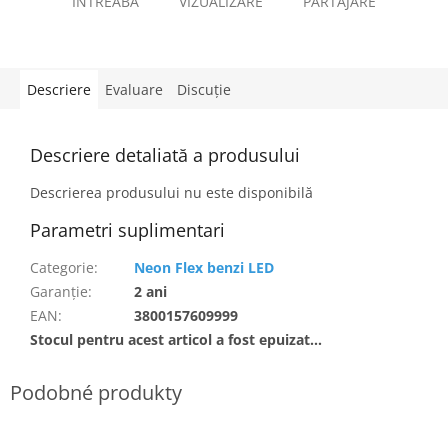
ÎNTREABĂ
VIZUALIZARE
PARTAJARE
Descriere
Evaluare
Discuţie
Descriere detaliată a produsului
Descrierea produsului nu este disponibilă
Parametri suplimentari
Categorie
:
Neon Flex benzi LED
Garanţie
:
2 ani
EAN
:
3800157609999
Stocul pentru acest articol a fost epuizat…