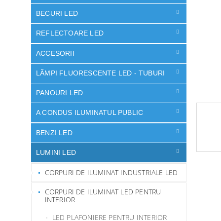
l
ă
BECURI LED
REFLECTOARE LED
ACCESORII
LÃMPI FLUORESCENTE LED - TUBURI
PANOURI LED
A CONDUS ILUMINATUL PUBLIC
BENZI LED
LUMINI LED
CORPURI DE ILUMINAT INDUSTRIALE LED
CORPURI DE ILUMINAT LED PENTRU
INTERIOR
LED PLAFONIERE PENTRU INTERIOR