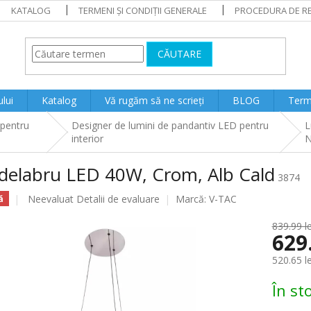
KATALOG
TERMENI ȘI CONDIȚII GENERALE
PROCEDURA DE RE
CĂUTARE
lui
Katalog
Vă rugăm să ne scrieți
BLOG
Terme
 pentru
Designer de lumini de pandantiv LED pentru
L
interior
delabru LED 40W, Crom, Alb Cald
3874
Evaluarea
Neevaluat
Detalii de evaluare
Marcă:
V-TAC
ă
medie
a
839.99 le
629
produsului
este
520.65 l
0.0
din
Evaluare
În st
5
preţ:
stele.