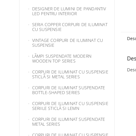
DESIGNER DE LUMINI DE PANDANTIV
LED PENTRU INTERIOR
SERIA COPPER CORPURI DE ILUMINAT
CU SUSPENSIE
Desc
VINTAGE CORPURI DE ILUMINAT CU
SUSPENSIE
LÃMPI SUSPENDATE MODERN
Des
WOODEN TOP SERIES
Desc
CORPURI DE ILUMINAT CU SUSPENSIE
STICLÃ SI METAL SERIES
CORPURI DE ILUMINAT SUSPENDATE
BOTTLE-SHAPED SERIES
CORPURI DE ILUMINAT CU SUSPENSIE
SERIILE STICLÃ SI LEMN
CORPURI DE ILUMINAT SUSPENDATE
METAL SERIES
CORPURI DE ILUMINAT CU SUSPENSIE