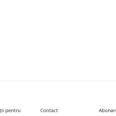
ții pentru
Contact
Abonare