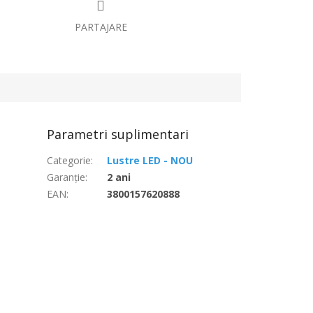
PARTAJARE
Parametri suplimentari
Categorie
:
Lustre LED - NOU
Garanţie
:
2 ani
EAN
:
3800157620888