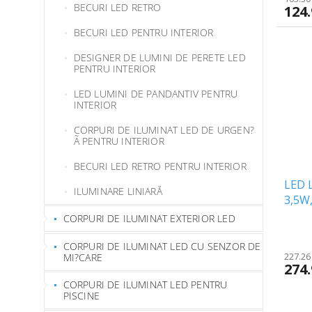
BECURI LED RETRO
124.
BECURI LED PENTRU INTERIOR
DESIGNER DE LUMINI DE PERETE LED
PENTRU INTERIOR
LED LUMINI DE PANDANTIV PENTRU
INTERIOR
CORPURI DE ILUMINAT LED DE URGEN?
Ã PENTRU INTERIOR
BECURI LED RETRO PENTRU INTERIOR
LED 
ILUMINARE LINIARĂ
3,5W,
reînc
CORPURI DE ILUMINAT EXTERIOR LED
[208
CORPURI DE ILUMINAT LED CU SENZOR DE
227.26 
MI?CARE
274.
CORPURI DE ILUMINAT LED PENTRU
PISCINE