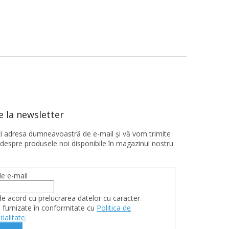
 la newsletter
ţi adresa dumneavoastră de e-mail şi vă vom trimite
 despre produsele noi disponibile în magazinul nostru
e e-mail
de acord cu prelucrarea datelor cu caracter
 furnizate în conformitate cu
Politica de
țialitate
.