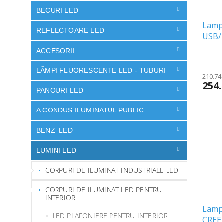
BECURI LED
Lamp
REFLECTOARE LED
USB/
ACCESORII
LÃMPI FLUORESCENTE LED - TUBURI
210.74 
254.
PANOURI LED
A CONDUS ILUMINATUL PUBLIC
BENZI LED
LUMINI LED
CORPURI DE ILUMINAT INDUSTRIALE LED
CORPURI DE ILUMINAT LED PENTRU
INTERIOR
Lamp
LED PLAFONIERE PENTRU INTERIOR
CREE 