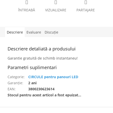
ÎNTREABĂ
VIZUALIZARE
PARTAJARE
Descriere
Evaluare
Discuţie
Descriere detaliată a produsului
Garantie gratuită de schimb instantaneu!
Parametri suplimentari
Categorie
:
CIRCULE pentru panouri LED
Garanţie
:
2 ani
EAN
:
3800230623614
Stocul pentru acest articol a fost epuizat…
S