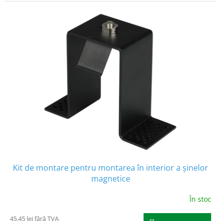
Kit de montare pentru montarea în interior a șinelor
magnetice
În stoc
45.45 lei fără TVA