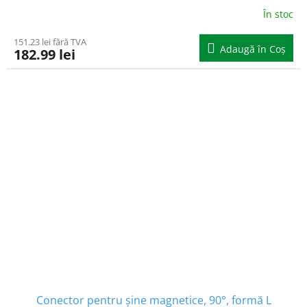
În stoc
151.23 lei fără TVA
Adaugă în Coş
182.99 lei
Conector pentru șine magnetice, 90°, formă L