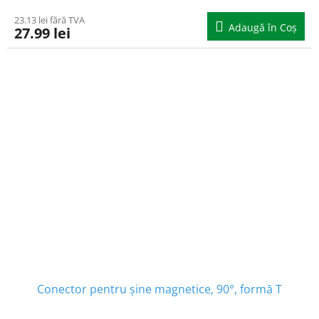
23.13 lei fără TVA
Adaugă în Coş
27.99 lei
Conector pentru șine magnetice, 90°, formă T