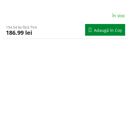
În stoc
154.54 lei fără TVA
Adaugă în Coş
186.99 lei