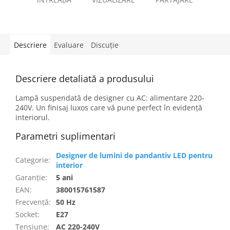
Descriere
Evaluare
Discuţie
Descriere detaliată a produsului
Lampă suspendată de designer cu AC: alimentare 220-
240V. Un finisaj luxos care vă pune perfect în evidență
interiorul.
Parametri suplimentari
Designer de lumini de pandantiv LED pentru
Categorie
:
interior
Garanţie
:
5 ani
EAN
:
380015761587
Frecvență
:
50 Hz
Socket
:
E27
Tensiune
:
AC 220-240V