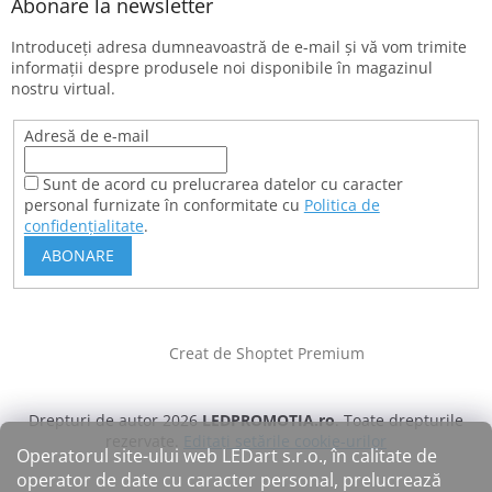
Abonare la newsletter
Introduceţi adresa dumneavoastră de e-mail şi vă vom trimite
informaţii despre produsele noi disponibile în magazinul
nostru virtual.
Adresă de e-mail
Sunt de acord cu prelucrarea datelor cu caracter
personal furnizate în conformitate cu
Politica de
confidențialitate
.
ABONARE
Creat de Shoptet Premium
Drepturi de autor 2026
LEDPROMOTIA.ro
. Toate drepturile
rezervate.
Editați setările cookie-urilor
Operatorul site-ului web LEDart s.r.o., în calitate de
operator de date cu caracter personal, prelucrează