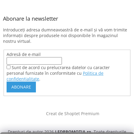
Abonare la newsletter
Introduceţi adresa dumneavoastră de e-mail şi vă vom trimite
informaţii despre produsele noi disponibile în magazinul
nostru virtual.
Adresă de e-mail
Sunt de acord cu prelucrarea datelor cu caracter
personal furnizate în conformitate cu
Politica de
confidențialitate
.
ABONARE
Creat de Shoptet Premium
Drepturi de autor 2026
LEDPROMOTIA.ro
. Toate drepturile